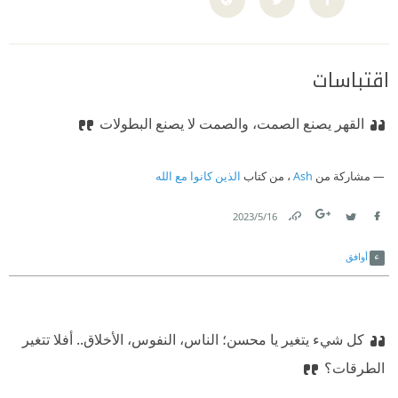
اقتباسات
القهر يصنع الصمت، والصمت لا يصنع البطولات
مشاركة من
Ash
، من كتاب
الذين كانوا مع الله
16‏/5‏/2023
Link
Twitter
Facebook
أوافق
كل شيء يتغير يا محسن؛ الناس، النفوس، الأخلاق.. أفلا تتغير
الطرقات؟