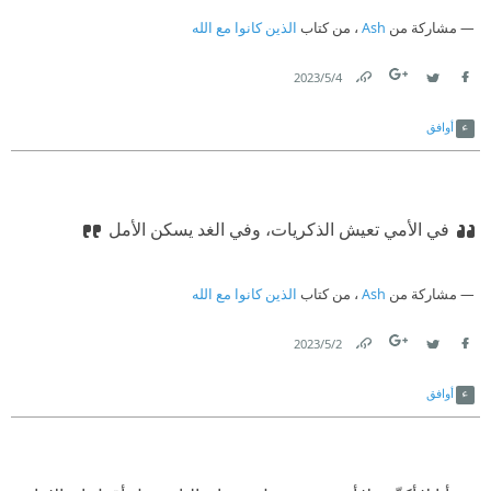
مشاركة من
Ash
، من كتاب
الذين كانوا مع الله
4‏/5‏/2023
Link
Twitter
Facebook
أوافق
في الأمي تعيش الذكريات، وفي الغد يسكن الأمل
مشاركة من
Ash
، من كتاب
الذين كانوا مع الله
2‏/5‏/2023
Link
Twitter
Facebook
أوافق