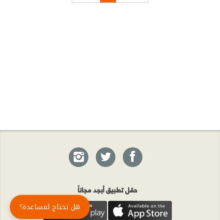
حمّل تطبيق أبجد مجاناً
هل تحتاج لمساعدة؟