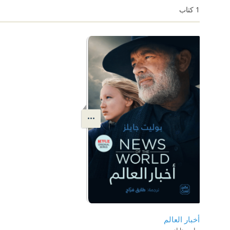
1
كتاب
أخبار العالم
بوليت جايلز