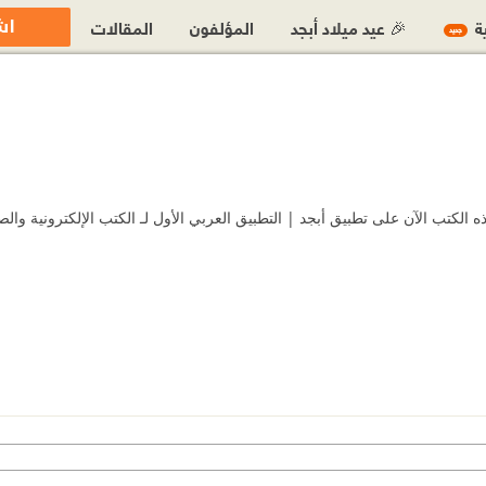
اش
ية
🎉 عيد ميلاد أبجد
المؤلفون
المقالات
جديد
لكتب الآن على تطبيق أبجد | التطبيق العربي الأول لـ الكتب الإلكترونية والصو