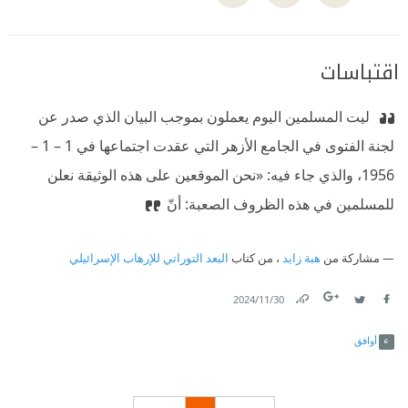
اقتباسات
‫ ‏ليت المسلمين اليوم يعملون بموجب البيان الذي صدر عن
لجنة الفتوى في الجامع الأزهر التي عقدت اجتماعها في 1 – 1 –
1956، والذي جاء فيه: «نحن الموقعين على هذه الوثيقة نعلن
للمسلمين في هذه الظروف الصعبة: أنّ
مشاركة من
هبة زايد
، من كتاب
البعد التوراتي للإرهاب الإسرائيلي
30‏/11‏/2024
Link
Twitter
Facebook
أوافق