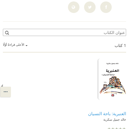
الأعلى قراءةً أوّلًا
1
كتاب
العنبرية: باحة النسيان
خالد جميل سكرية