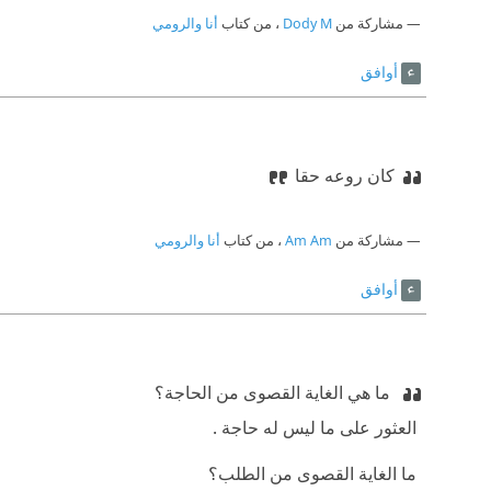
مشاركة من
Dody M
، من كتاب
أنا والرومي
أوافق
كان روعه حقا
مشاركة من
Am Am
، من كتاب
أنا والرومي
أوافق
‫ ما هي الغاية القصوى من الحاجة؟
‫ العثور على ما ليس له حاجة .
‫ ما الغاية القصوى من الطلب؟