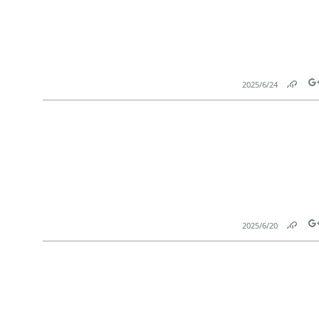
24‏/6‏/2025
Link
Tw
20‏/6‏/2025
Link
Tw