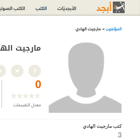
الأبجديّات
الكتب
الكتب الصوت
المؤلفون
> مارجيت الهادي
مارجيت اله
0
معدل التقييمات
كتب مارجيت الهادي
3