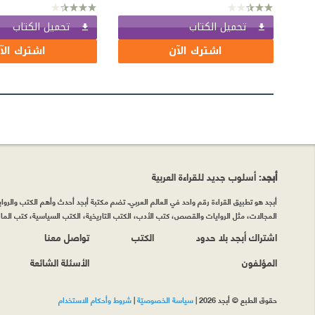
تحميل الكتاب
تحميل الكتاب
اشترك الآن
اشترك الآ
أبجد
: أسلوب جديد للقراءة العربية
أبجد هو تطبيق القراءة رقم واحد في العالم العربي. تضم مكتبة أبجد أحدث وأهم الكتب والروايات
المجالات، مثل الروايات والقصص، كتب الأدب، الكتب التاريخية، الكتب السياسية، كتب المال 
اشتراك أبجد بلا حدود
الكتب
تواصل معنا
المؤلفون
الأسئلة الشائعة
حقوق الطبع © أبجد 2026
|
سياسة الخصوصيّة
|
شروط وأحكام الاستخدام