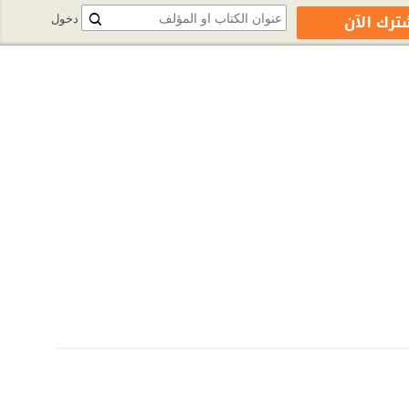
ترك الآن
دخول