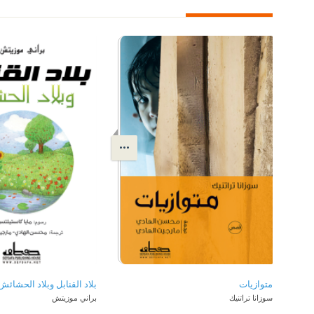
متوازيات
بلاد القنابل وبلاد الحشائش
سوزانا تراتنيك
براني موزيتش