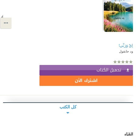
إيْ وَرَبِّي!
ود حانقول
تحميل الكتاب
اشترك الآن
كل الكتب
القرّاء