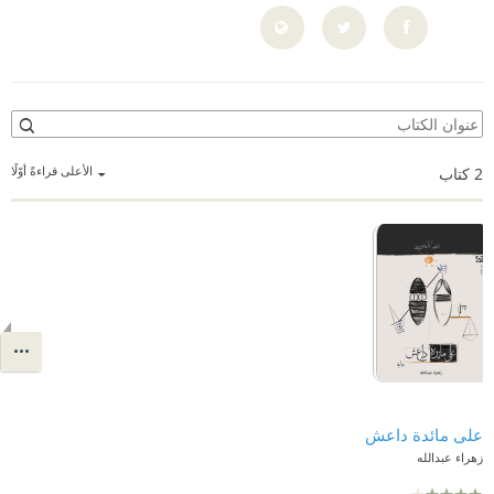
الأعلى قراءةً أوّلًا
2
كتاب
على مائدة داعش
زهراء عبدالله