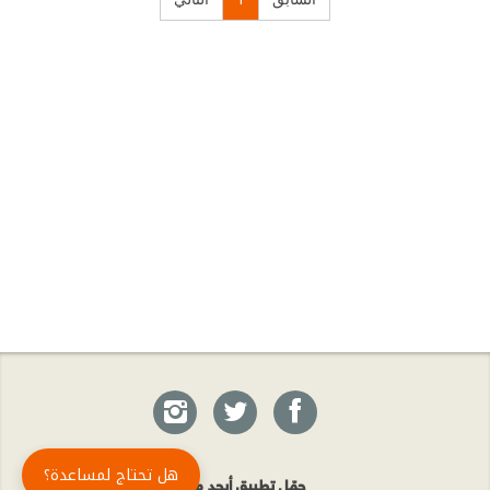
هل تحتاج لمساعدة؟
حمّل تطبيق أبجد مجاناً