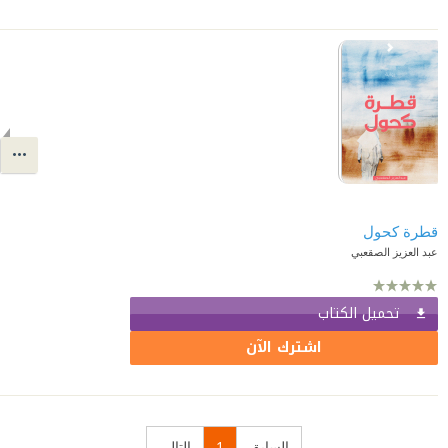
قطرة كحول
عبد العزيز الصقعبي
تحميل الكتاب
اشترك الآن
السابق
1
التالي