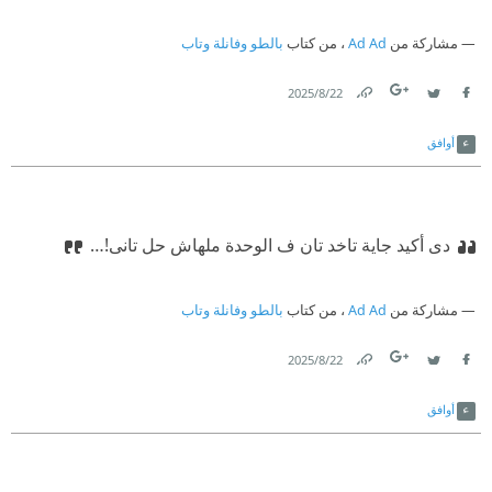
مشاركة من
Ad Ad
، من كتاب
بالطو وفانلة وتاب
22‏/8‏/2025
Link
Twitter
Facebook
أوافق
دى أكيد جاية تاخد تان ف الوحدة ملهاش حل تانى!…
مشاركة من
Ad Ad
، من كتاب
بالطو وفانلة وتاب
22‏/8‏/2025
Link
Twitter
Facebook
أوافق