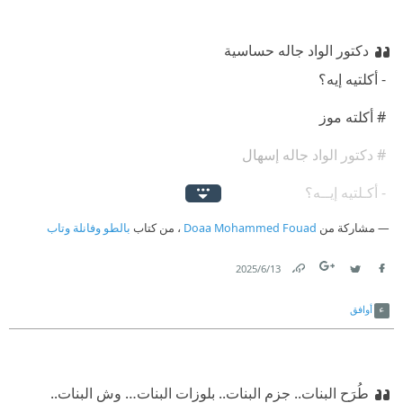
دكتور الواد جاله حساسية‬‬‬‬‬‬‬
‫ - ‏أكلتيه إيه؟‬‬‬‬‬‬‬
‫ #‏ أكلته موز
‫ # ‏دكتور الواد جاله إسهال‬‬‬‬‬‬‬
‫ -‏ أكـلتيه إيــه؟‬‬‬‬‬‬‬
مشاركة من
‫ #‏ أكلته بطيخة بحالها‬ ‬‬‬‬‬‬
Doaa Mohammed Fouad
، من كتاب
بالطو وفانلة وتاب
‫ # ‏دكتور الواد جاله إيدز‬‬‬‬‬‬‬
13‏/6‏/2025
Link
Twitter
Facebook
‫ -‏ إيدز ليه أكلتيه إيه!!!!‬‬‬‬‬‬‬
أوافق
‫ #‏أكلته الفيرس ^_^‬‬‬‬‬‬‬
طُرَح البنات.. جزم البنات.. بلوزات البنات… وش البنات..