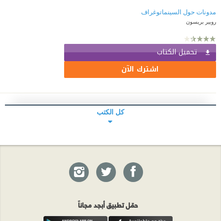
مدونات حول السينماتوغراف
روبير بريسون
تحميل الكتاب
اشترك الآن
كل الكتب
حمّل تطبيق أبجد مجاناً