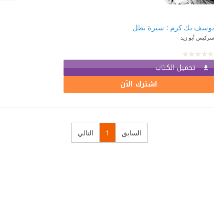
يوسف بك كرم : سيرة بطل
سركيس أبو زيد
تحميل الكتاب
اشترك الآن
السابق
1
التالي