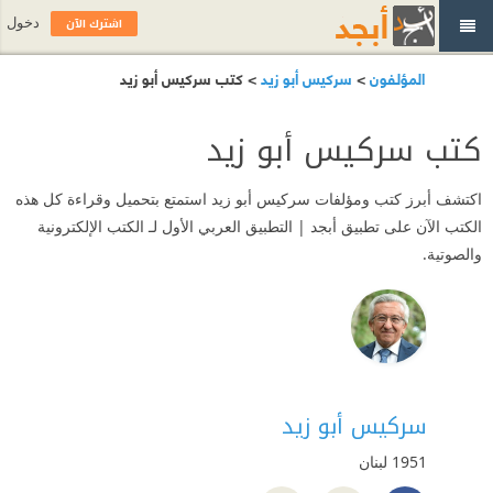
اشترك الآن
دخول
المؤلفون
>
سركيس أبو زيد
> كتب سركيس أبو زيد
كتب سركيس أبو زيد
اكتشف أبرز كتب ومؤلفات سركيس أبو زيد استمتع بتحميل وقراءة كل هذه
الكتب الآن على تطبيق أبجد | التطبيق العربي الأول لـ الكتب الإلكترونية
والصوتية.
سركيس أبو زيد
1951
لبنان