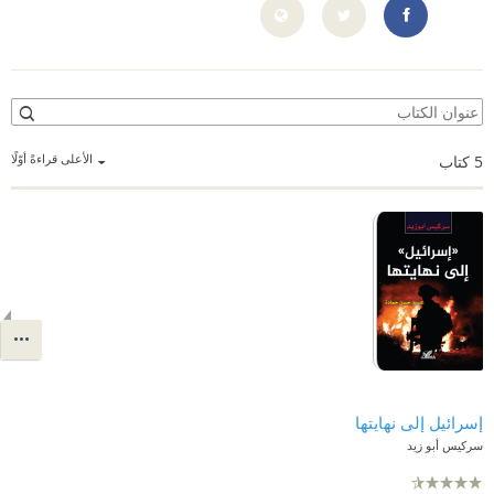
https://www.facebook.com/Abouzeid.S/
الأعلى قراءةً أوّلًا
5
كتاب
إسرائيل إلى نهايتها
سركيس أبو زيد