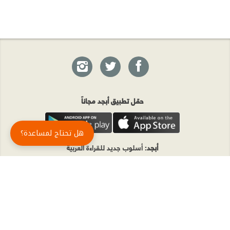
حمّل تطبيق أبجد مجاناً
هل تحتاج لمساعدة؟
أبجد
: أسلوب جديد للقراءة العربية
أبجد هو تطبيق القراءة رقم واحد في العالم العربي. تضم مكتبة أبجد أحدث وأهم الكتب والروايات،
بالإضافة إلى الكتب الأكثر مبيعاً والكتب الأكثر رواجاً من شتّى المجالات، مثل الروايات والقصص، كتب
الأدب، الكتب التاريخية، الكتب السياسية، كتب المال والأعمال، كتب الفلسفة وكتب التنمية البشرية
وتطوير الذات وغيرها.
الكتب
تواصل معنا
الأسئلة الشائعة
اشتراك أبجد بلا حدود
المؤلفون