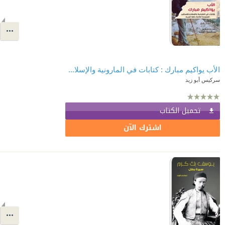
الأب يواكيم مبارك : كتابات في المارونية والإسلام وفلسطين
سركيس أبو زيد
تحميل الكتاب
اشترك الآن