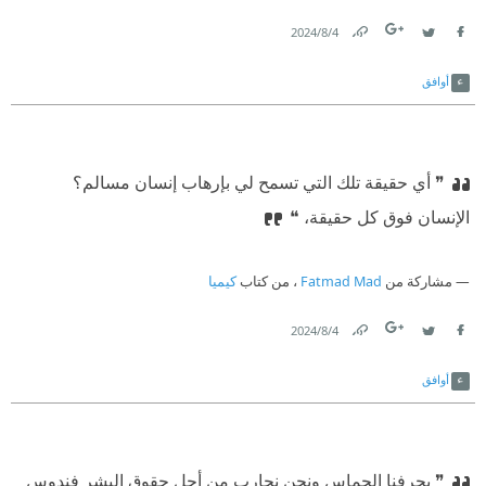
4‏/8‏/2024
Link
Twitter
Facebook
أوافق
❞ أي حقيقة تلك التي تسمح لي بإرهاب إنسان مسالم؟
الإنسان فوق كل حقيقة، ❝
مشاركة من
Fatmad Mad
، من كتاب
كيميا
4‏/8‏/2024
Link
Twitter
Facebook
أوافق
❞ يجرفنا الحماس ونحن نحارب من أجل حقوق البشر فندوس