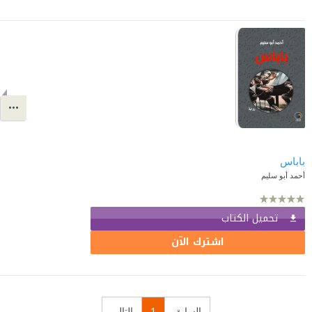
باباس
أحمد أبو سليم
تحميل الكتاب
اشترك الآن
السابق
1
التالي