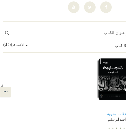
الأعلى قراءةً أوّلًا
3
كتاب
ذئاب منوية
أحمد أبو سليم