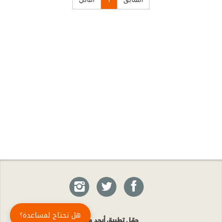
هل تحتاج لمساعدة؟
حمّل تطبيق أبجد مجاناً