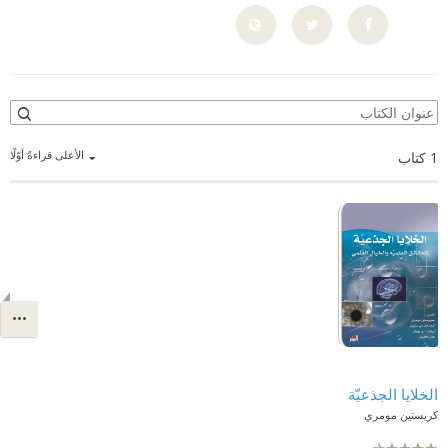
الأعلى قراءةً أوّلًا
1
كتاب
الخلايا الجذعيّة
كريستين مومري