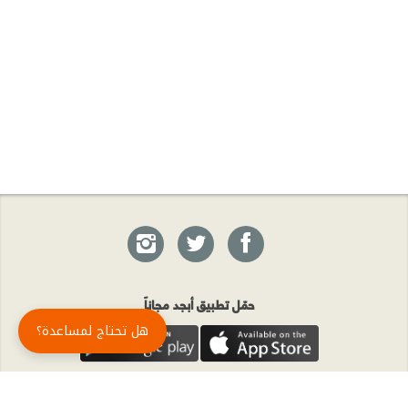
حمّل تطبيق أبجد مجاناً
هل تحتاج لمساعدة؟
أبجد
: أسلوب جديد للقراءة العربية