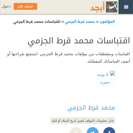
اشترك الآن
دخول
المؤلفون
>
محمد قرط الجزمي
> اقتباسات محمد قرط الجزمي
اقتباسات محمد قرط الجزمي
اقتباسات ومقتطفات من مؤلفات محمد قرط الجزمي .استمتع بقراءتها أو
أضف اقتباساتك المفضّلة.
محمد قرط الجزمي
عدل معلومات المؤلف لتغيير تاريخ الميلاد أو البلد
https://www.twitter.com/MAQarat
https://www.facebook.com/maqarat