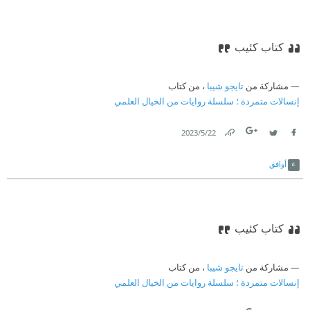
كتاب كئيب
مشاركة من
تايجو شيبا
، من كتاب
إنسالات متمردة ؛ سلسلة روايات من الخيال العلمي
22‏/5‏/2023
Link
Twitter
Facebook
أوافق
كتاب كئيب
مشاركة من
تايجو شيبا
، من كتاب
إنسالات متمردة ؛ سلسلة روايات من الخيال العلمي