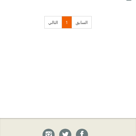
السابق
1
التالي