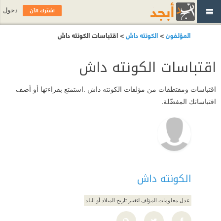
اشترك الآن
دخول
المؤلفون
>
الكونته داش
> اقتباسات الكونته داش
اقتباسات الكونته داش
اقتباسات ومقتطفات من مؤلفات الكونته داش .استمتع بقراءتها أو أضف
اقتباساتك المفضّلة.
الكونته داش
عدل معلومات المؤلف لتغيير تاريخ الميلاد أو البلد