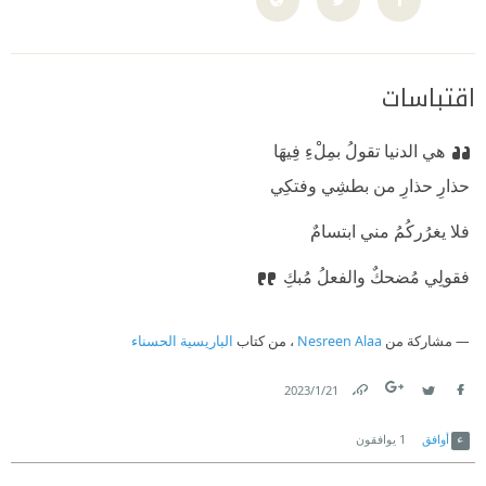
اقتباسات
هي الدنيا تقولُ بمِلْءِ فِيهَا
حذارِ حذارِ من بطشِي وفتكِي
فلا يغرُركُمُ مني ابتسامٌ
فقولِي مُضحكٌ والفعلُ مُبكِ
مشاركة من
Nesreen Alaa
، من كتاب
الباريسية الحسناء
21‏/1‏/2023
Link
Twitter
Facebook
أوافق
1
يوافقون