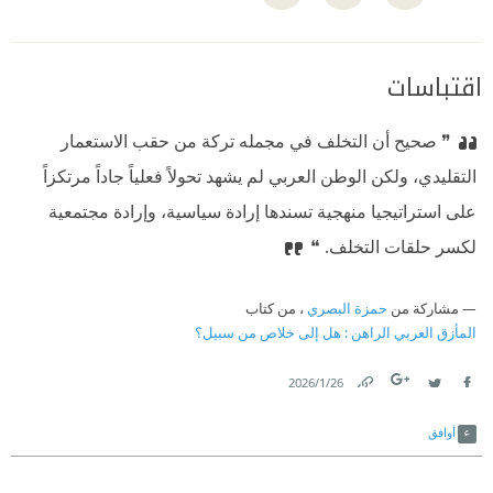
اقتباسات
❞ صحيح أن التخلف في مجمله تركة من حقب الاستعمار
التقليدي، ولكن الوطن العربي لم يشهد تحولاً فعلياً جاداً مرتكزاً
على استراتيجيا منهجية تسندها إرادة سياسية، وإرادة مجتمعية
لكسر حلقات التخلف. ❝
مشاركة من
حمزة البصري
، من كتاب
المأزق العربي الراهن : هل إلى خلاص من سبيل؟
26‏/1‏/2026
Link
Twitter
Facebook
أوافق