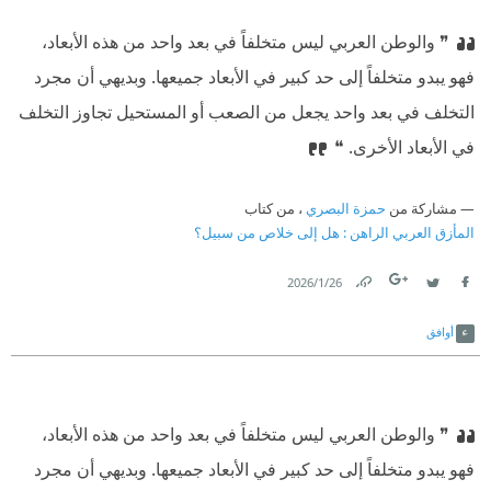
❞ والوطن العربي ليس متخلفاً في بعد واحد من هذه الأبعاد،
فهو يبدو متخلفاً إلى حد كبير في الأبعاد جميعها. وبديهي أن مجرد
التخلف في بعد واحد يجعل من الصعب أو المستحيل تجاوز التخلف
في الأبعاد الأخرى. ❝
مشاركة من
حمزة البصري
، من كتاب
المأزق العربي الراهن : هل إلى خلاص من سبيل؟
26‏/1‏/2026
Link
Twitter
Facebook
أوافق
❞ والوطن العربي ليس متخلفاً في بعد واحد من هذه الأبعاد،
فهو يبدو متخلفاً إلى حد كبير في الأبعاد جميعها. وبديهي أن مجرد