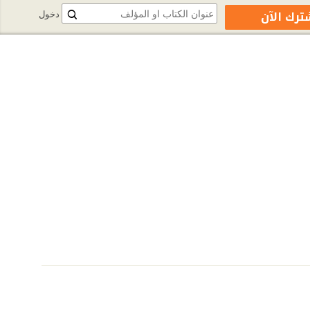
ترك الآن
دخول