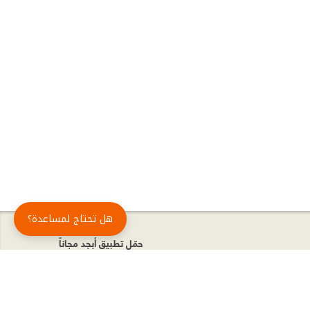
هل تحتاج لمساعدة؟
حمّل تطبيق أبجد مجاناً