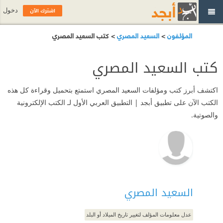
اشترك الآن
دخول
المؤلفون
>
السعيد المصري
> كتب السعيد المصري
كتب السعيد المصري
اكتشف أبرز كتب ومؤلفات السعيد المصري استمتع بتحميل وقراءة كل هذه
الكتب الآن على تطبيق أبجد | التطبيق العربي الأول لـ الكتب الإلكترونية
والصوتية.
السعيد المصري
عدل معلومات المؤلف لتغيير تاريخ الميلاد أو البلد