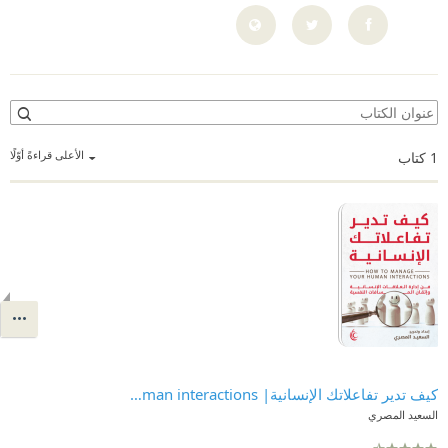
الأعلى قراءةً أوّلًا
1
كتاب
كيف تدير تفاعلاتك الإنسانية| How to manage your human interactions
السعيد المصري