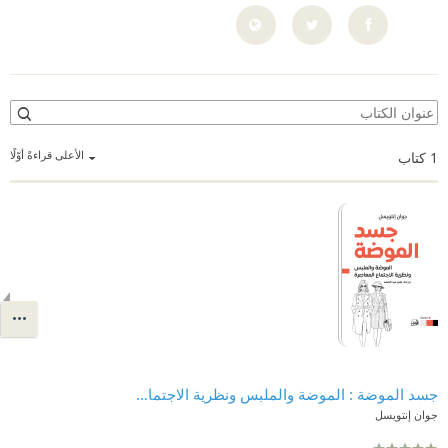
الأعلى قراءةً أوّلًا
1
كتاب
جسد الموضة : الموضة والملبس ونظرية الاجتماع المعاصرة
جوان إنتويسل