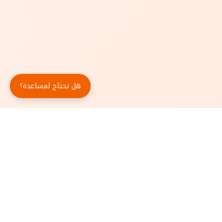
هل تحتاج لمساعدة؟
حمّل تطبيق أبجد مجاناً