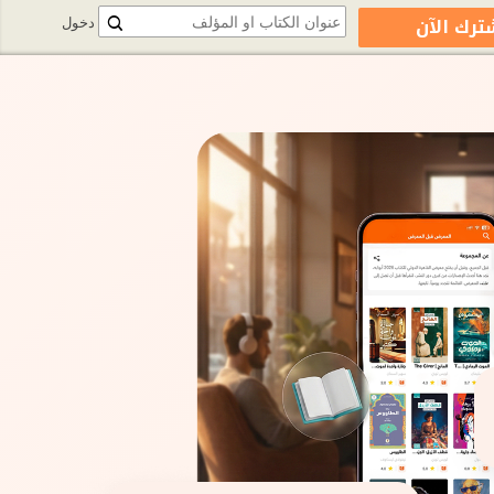
ترك الآن
دخول