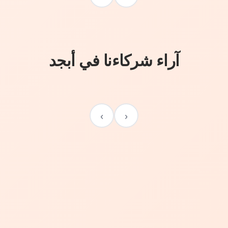
آراء شركاءنا في أبجد
›
‹