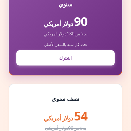
سنوي
90
دولار أمريكي
بدلا من
180
دولار أمريكي
تجدد كل سنة بالسعر الأصلي
اشترك
نصف سنوي
54
دولار أمريكي
بدلا من
90
دولار أمريكي