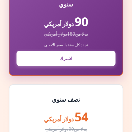
سنوي
90
دولار أمريكي
بدلا من
180
دولار أمريكي
تجدد كل سنة بالسعر الأصلي
اشترك
نصف سنوي
54
دولار أمريكي
بدلا من
90
دولار أمريكي