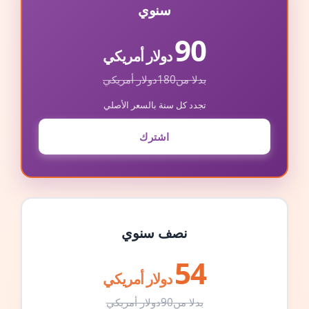
سنوي
90
دولار أمريكي
بدلا من
180
دولار أمريكي
تجدد كل سنة بالسعر الأصلي
اشترك
نصف سنوي
54
دولار أمريكي
بدلا من
90
دولار أمريكي