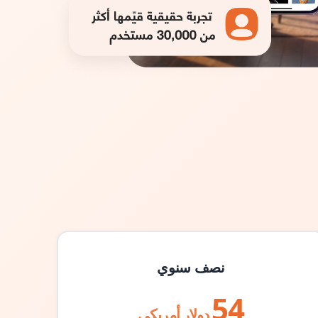
نصف سنوي
54
دولار أمريكي