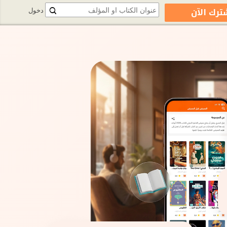
ترك الآن
دخول