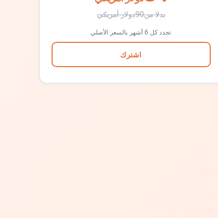
بدلا من
90
دولار أمريكي
تجدد كل 6 أشهر بالسعر الأصلي
اشترك