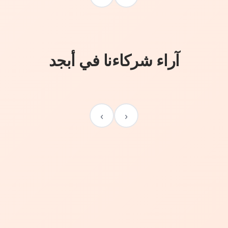
آراء شركاءنا في أبجد
›
‹