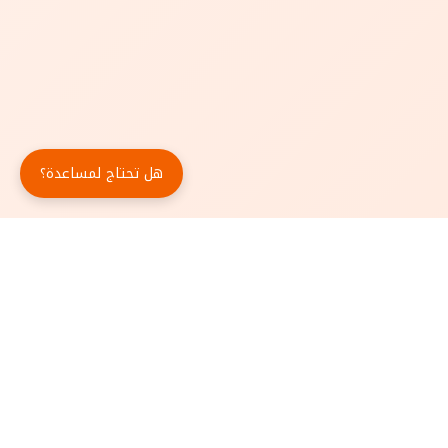
هل تحتاج لمساعدة؟
حمّل تطبيق أبجد مجاناً