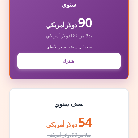
سنوي
90
دولار أمريكي
بدلا من
180
دولار أمريكي
تجدد كل سنة بالسعر الأصلي
اشترك
نصف سنوي
54
دولار أمريكي
بدلا من
90
دولار أمريكي