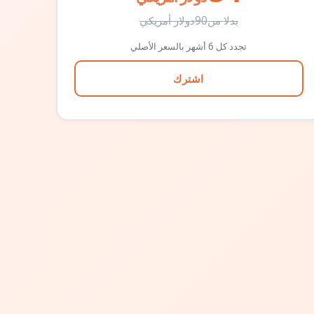
بدلا من
90
دولار أمريكي
تجدد كل 6 أشهر بالسعر الأصلي
اشترك