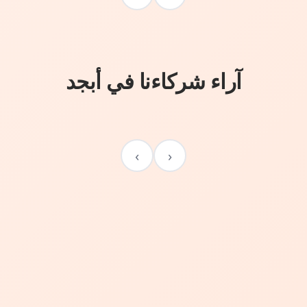
آراء شركاءنا في أبجد
›
‹