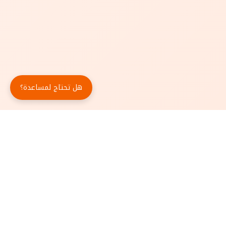
هل تحتاج لمساعدة؟
حمّل تطبيق أبجد مجاناً