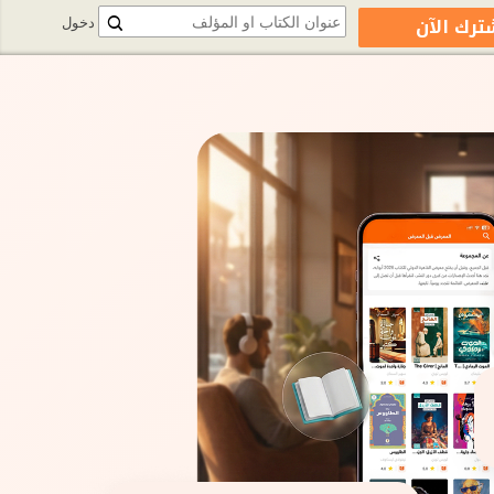
ترك الآن
دخول