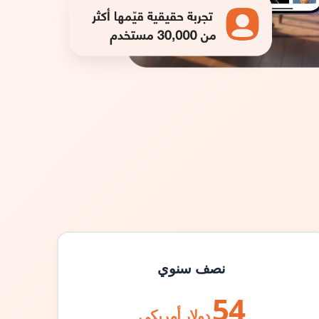
نصف سنوي
54
دولار أمريكي