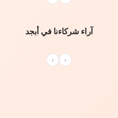
آراء شركاءنا في أبجد
›
‹