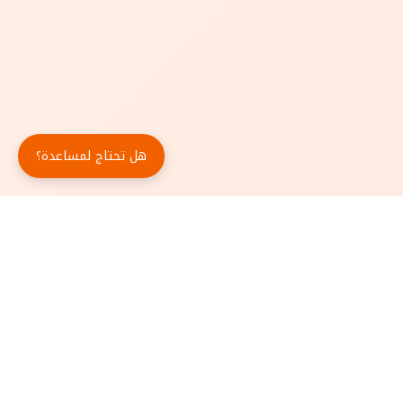
هل تحتاج لمساعدة؟
حمّل تطبيق أبجد مجاناً