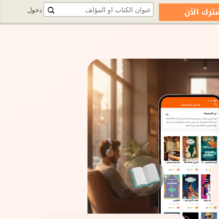
ترك الآن
دخول