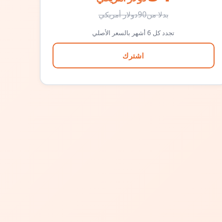
بدلا من
90
دولار أمريكي
تجدد كل 6 أشهر بالسعر الأصلي
اشترك