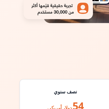
نصف سنوي
54
دولار أمريكي