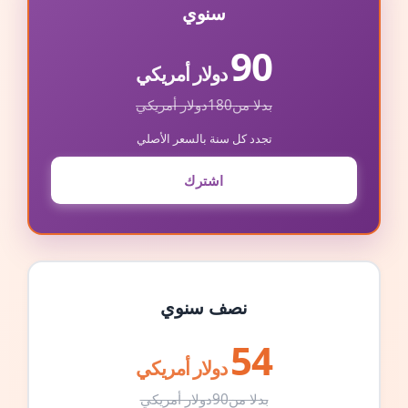
سنوي
90
دولار أمريكي
بدلا من
180
دولار أمريكي
تجدد كل سنة بالسعر الأصلي
اشترك
نصف سنوي
54
دولار أمريكي
بدلا من
90
دولار أمريكي