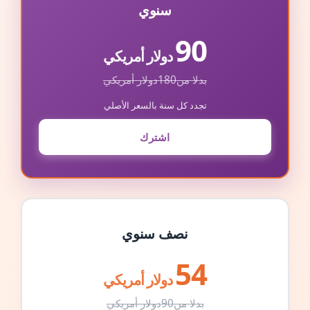
سنوي
90
دولار أمريكي
بدلا من
180
دولار أمريكي
تجدد كل سنة بالسعر الأصلي
اشترك
نصف سنوي
54
دولار أمريكي
بدلا من
90
دولار أمريكي