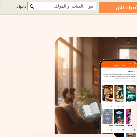
ترك الآن
دخول