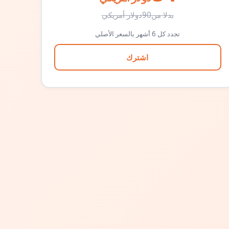
بدلا من
90
دولار أمريكي
تجدد كل 6 أشهر بالسعر الأصلي
اشترك