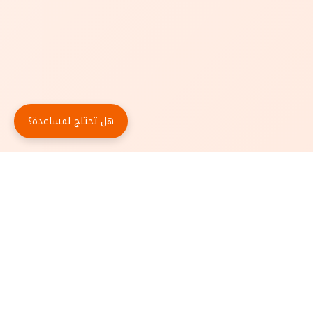
هل تحتاج لمساعدة؟
حمّل تطبيق أبجد مجاناً