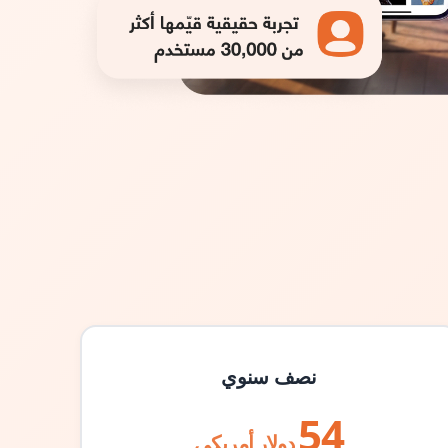
نصف سنوي
54
دولار أمريكي