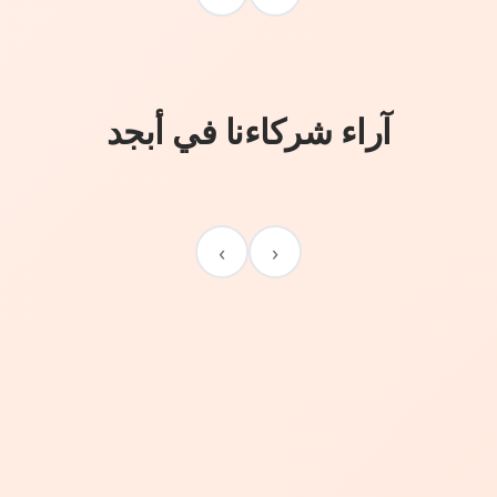
آراء شركاءنا في أبجد
›
‹