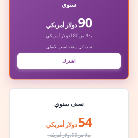
سنوي
90
دولار أمريكي
بدلا من
180
دولار أمريكي
تجدد كل سنة بالسعر الأصلي
اشترك
نصف سنوي
54
دولار أمريكي
بدلا من
90
دولار أمريكي