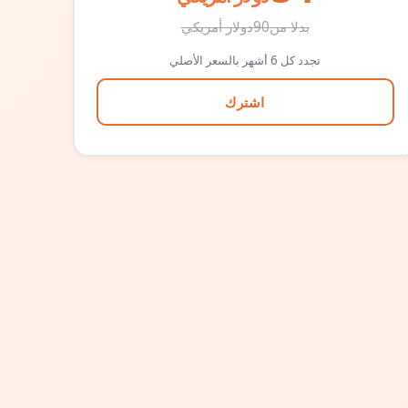
بدلا من
90
دولار أمريكي
تجدد كل 6 أشهر بالسعر الأصلي
اشترك