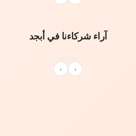
آراء شركاءنا في أبجد
›
‹