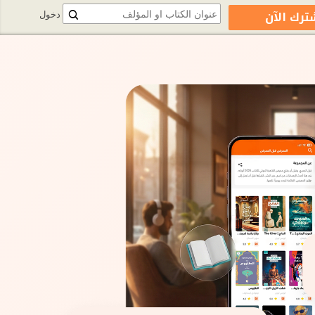
ترك الآن
دخول