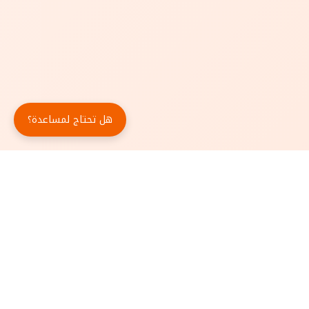
هل تحتاج لمساعدة؟
حمّل تطبيق أبجد مجاناً