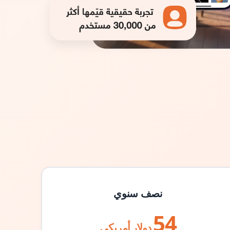
نصف سنوي
54
دولار أمريكي