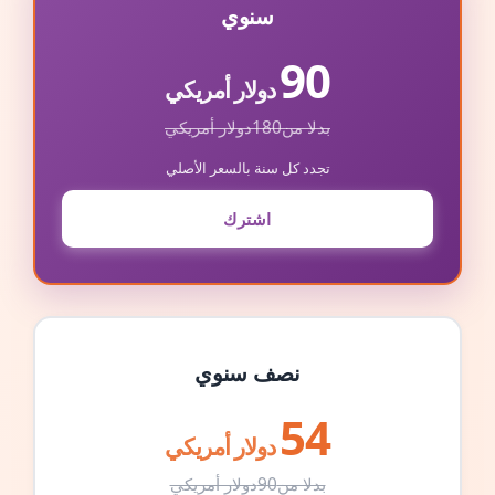
سنوي
90
دولار أمريكي
بدلا من
180
دولار أمريكي
تجدد كل سنة بالسعر الأصلي
اشترك
نصف سنوي
54
دولار أمريكي
بدلا من
90
دولار أمريكي