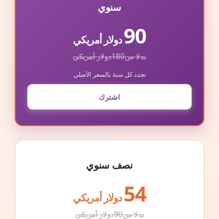
سنوي
90
دولار أمريكي
بدلا من
180
دولار أمريكي
تجدد كل سنة بالسعر الأصلي
اشترك
نصف سنوي
54
دولار أمريكي
بدلا من
90
دولار أمريكي