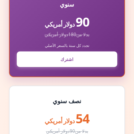
سنوي
90
دولار أمريكي
بدلا من
180
دولار أمريكي
تجدد كل سنة بالسعر الأصلي
اشترك
نصف سنوي
54
دولار أمريكي
بدلا من
90
دولار أمريكي