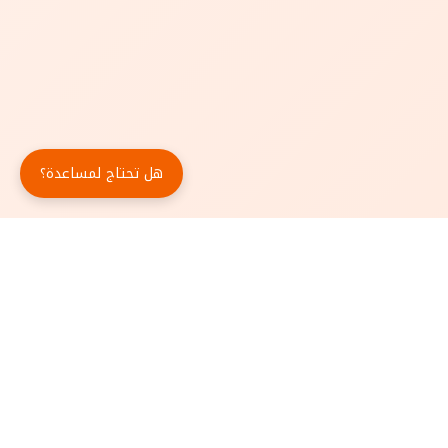
هل تحتاج لمساعدة؟
حمّل تطبيق أبجد مجاناً