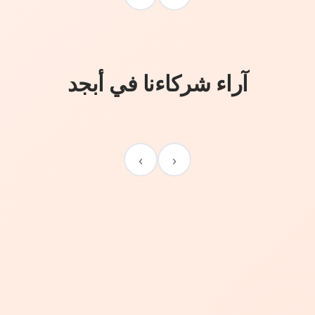
آراء شركاءنا في أبجد
›
‹