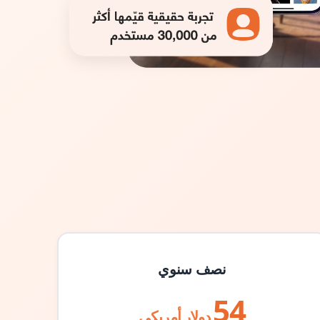
نصف سنوي
54
دولار أمريكي