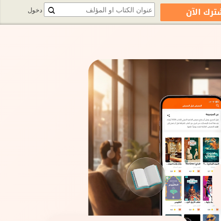
ترك الآن
دخول