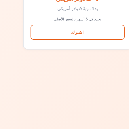
بدلا من
90
دولار أمريكي
تجدد كل 6 أشهر بالسعر الأصلي
اشترك