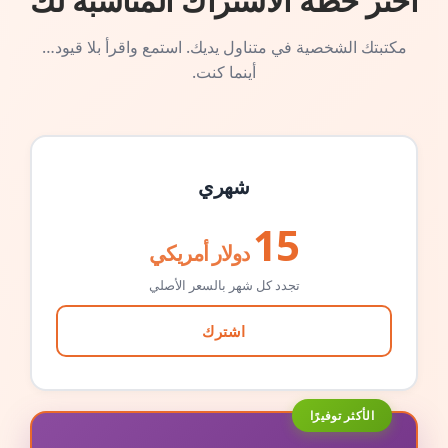
اختر خطة الاشتراك المناسبة لك
مكتبتك الشخصية في متناول يديك. استمع واقرأ بلا قيود…
أينما كنت.
شهري
15
دولار أمريكي
تجدد كل شهر بالسعر الأصلي
اشترك
الأكثر توفيرًا