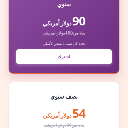
سنوي
90
دولار أمريكي
بدلا من
180
دولار أمريكي
تجدد كل سنة بالسعر الأصلي
اشترك
نصف سنوي
54
دولار أمريكي
بدلا من
90
دولار أمريكي