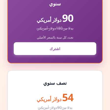
سنوي
90
دولار أمريكي
بدلا من
180
دولار أمريكي
تجدد كل سنة بالسعر الأصلي
اشترك
نصف سنوي
54
دولار أمريكي
بدلا من
90
دولار أمريكي