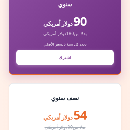
سنوي
90
دولار أمريكي
بدلا من
180
دولار أمريكي
تجدد كل سنة بالسعر الأصلي
اشترك
نصف سنوي
54
دولار أمريكي
بدلا من
90
دولار أمريكي