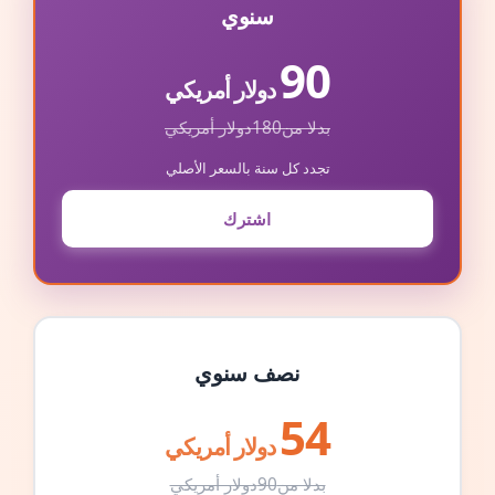
سنوي
90
دولار أمريكي
بدلا من
180
دولار أمريكي
تجدد كل سنة بالسعر الأصلي
اشترك
نصف سنوي
54
دولار أمريكي
بدلا من
90
دولار أمريكي