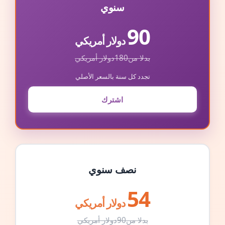
سنوي
90
دولار أمريكي
بدلا من
180
دولار أمريكي
تجدد كل سنة بالسعر الأصلي
اشترك
نصف سنوي
54
دولار أمريكي
بدلا من
90
دولار أمريكي