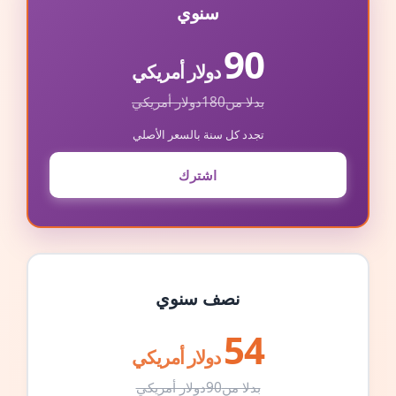
سنوي
90
دولار أمريكي
بدلا من
180
دولار أمريكي
تجدد كل سنة بالسعر الأصلي
اشترك
نصف سنوي
54
دولار أمريكي
بدلا من
90
دولار أمريكي