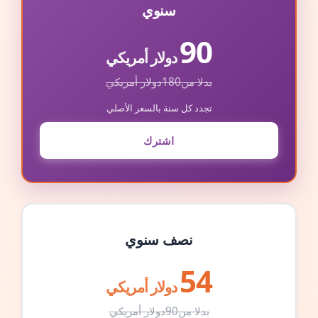
سنوي
90
دولار أمريكي
بدلا من
180
دولار أمريكي
تجدد كل سنة بالسعر الأصلي
اشترك
نصف سنوي
54
دولار أمريكي
بدلا من
90
دولار أمريكي