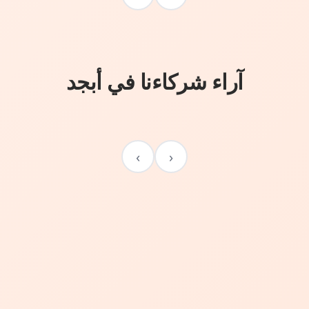
آراء شركاءنا في أبجد
›
‹