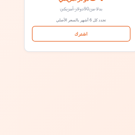
بدلا من
90
دولار أمريكي
تجدد كل 6 أشهر بالسعر الأصلي
اشترك