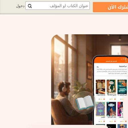
ترك الآن
دخول