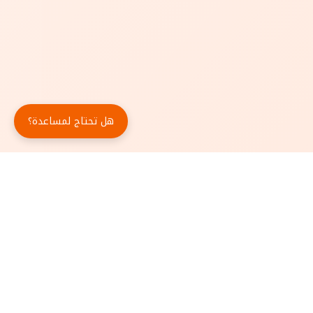
هل تحتاج لمساعدة؟
حمّل تطبيق أبجد مجاناً