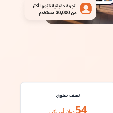
نصف سنوي
54
دولار أمريكي