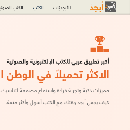
الأبجديّات
الكتب
الكتب الصوت