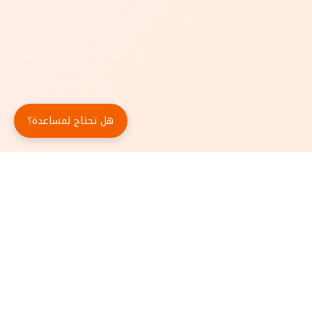
هل تحتاج لمساعدة؟
حمّل تطبيق أبجد مجاناً