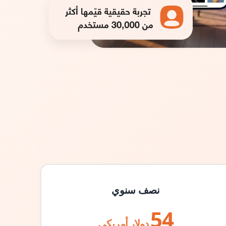
نصف سنوي
54
دولار أمريكي