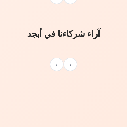
آراء شركاءنا في أبجد
›
‹