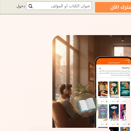
ترك الآن
دخول