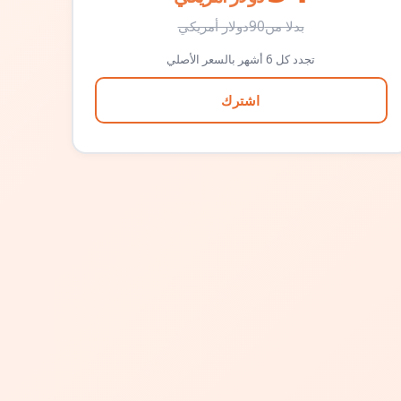
بدلا من
90
دولار أمريكي
تجدد كل 6 أشهر بالسعر الأصلي
اشترك