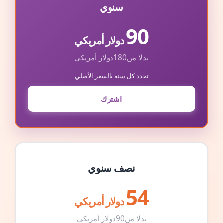
سنوي
90
دولار أمريكي
بدلا من
180
دولار أمريكي
تجدد كل سنة بالسعر الأصلي
اشترك
نصف سنوي
54
دولار أمريكي
بدلا من
90
دولار أمريكي