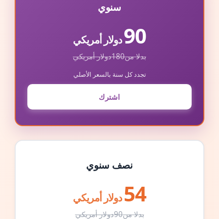
سنوي
90
دولار أمريكي
بدلا من
180
دولار أمريكي
تجدد كل سنة بالسعر الأصلي
اشترك
نصف سنوي
54
دولار أمريكي
بدلا من
90
دولار أمريكي