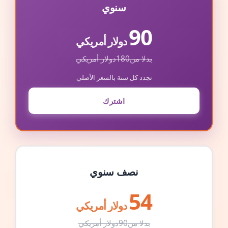
سنوي
90
دولار أمريكي
بدلا من
180
دولار أمريكي
تجدد كل سنة بالسعر الأصلي
اشترك
نصف سنوي
54
دولار أمريكي
بدلا من
90
دولار أمريكي